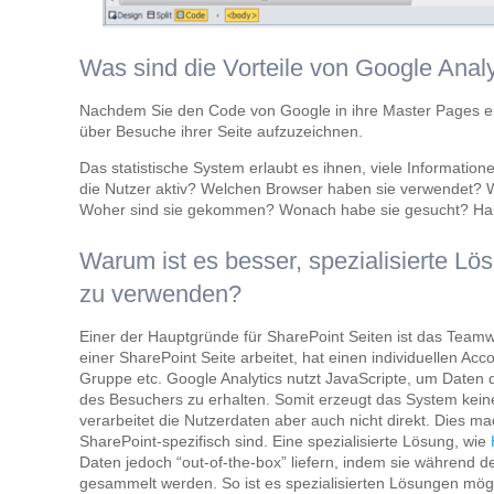
Was sind die Vorteile von Google Analy
Nachdem Sie den Code von Google in ihre Master Pages ei
über Besuche ihrer Seite aufzuzeichnen.
Das statistische System erlaubt es ihnen, viele Informatione
die Nutzer aktiv? Welchen Browser haben sie verwendet? Wi
Woher sind sie gekommen? Wonach habe sie gesucht? Hab
Warum ist es besser, spezialisierte Lö
zu verwenden?
Einer der Hauptgründe für SharePoint Seiten ist das Team
einer SharePoint Seite arbeitet, hat einen individuellen Acc
Gruppe etc. Google Analytics nutzt JavaScripte, um Daten 
des Besuchers zu erhalten. Somit erzeugt das System keine
verarbeitet die Nutzerdaten aber auch nicht direkt. Dies ma
SharePoint-spezifisch sind. Eine spezialisierte Lösung, wie
Daten jedoch “out-of-the-box” liefern, indem sie während 
gesammelt werden. So ist es spezialisierten Lösungen mögl