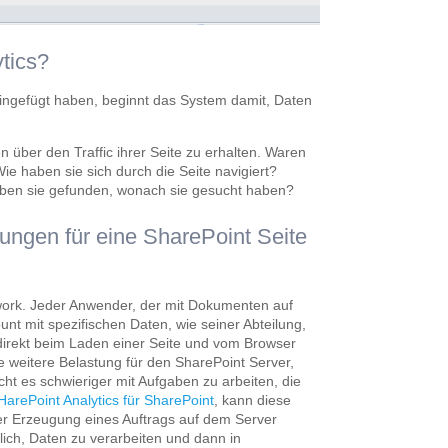
tics?
ngefügt haben, beginnt das System damit, Daten
n über den Traffic ihrer Seite zu erhalten. Waren
e haben sie sich durch die Seite navigiert?
en sie gefunden, wonach sie gesucht haben?
sungen für eine SharePoint Seite
work. Jeder Anwender, der mit Dokumenten auf
ount mit spezifischen Daten, wie seiner Abteilung,
direkt beim Laden einer Seite und vom Browser
 weitere Belastung für den SharePoint Server,
cht es schwieriger mit Aufgaben zu arbeiten, die
HarePoint Analytics für SharePoint
, kann diese
der Erzeugung eines Auftrags auf dem Server
ich, Daten zu verarbeiten und dann in