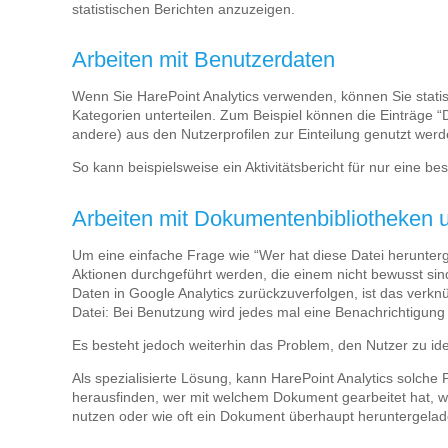
statistischen Berichten anzuzeigen.
Arbeiten mit Benutzerdaten
Wenn Sie HarePoint Analytics verwenden, können Sie statis
Kategorien unterteilen. Zum Beispiel können die Einträge 
andere) aus den Nutzerprofilen zur Einteilung genutzt werd
So kann beispielsweise ein Aktivitätsbericht für nur eine 
Arbeiten mit Dokumentenbibliotheken u
Um eine einfache Frage wie “Wer hat diese Datei herunter
Aktionen durchgeführt werden, die einem nicht bewusst si
Daten in Google Analytics zurückzuverfolgen, ist das verk
Datei: Bei Benutzung wird jedes mal eine Benachrichtigung
Es besteht jedoch weiterhin das Problem, den Nutzer zu iden
Als spezialisierte Lösung, kann HarePoint Analytics solche
herausfinden, wer mit welchem Dokument gearbeitet hat, 
nutzen oder wie oft ein Dokument überhaupt heruntergela