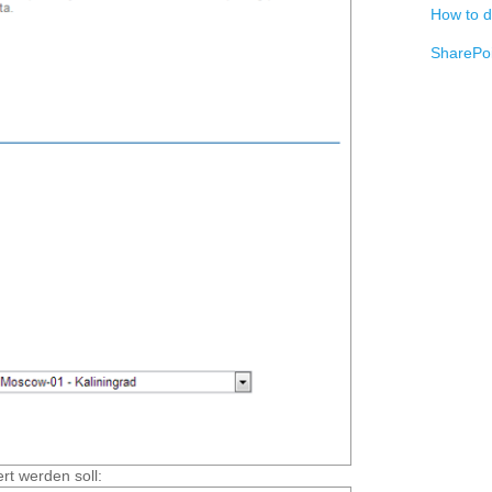
How to d
SharePoi
rt werden soll: