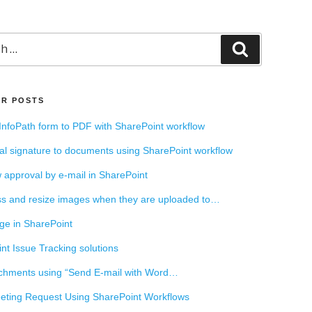
Search
R POSTS
InfoPath form to PDF with SharePoint workflow
tal signature to documents using SharePoint workflow
 approval by e-mail in SharePoint
s and resize images when they are uploaded to…
ge in SharePoint
nt Issue Tracking solutions
chments using “Send E-mail with Word…
ting Request Using SharePoint Workflows